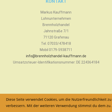
KONTAKT
Markus Kauffmann
Lohnunternehmen
Brennholzhandel
Jahnstraße 7/1
71120 Grafenau
Tel. 07033/478418
Mobil 0179-5938711
info@brennholzhandel-kauffmann.de
Umsatzsteuer-Identifikationsnummer: DE 224364184
Diese Seite verwendet Cookies, um die Nutzerfreundlichkeit zu
verbessern. Mit der weiteren Verwendung stimmst du dem zu.