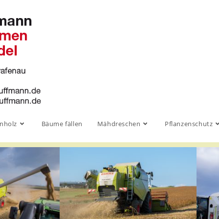
nholz
Bäume fällen
Mähdreschen
Pflanzenschutz