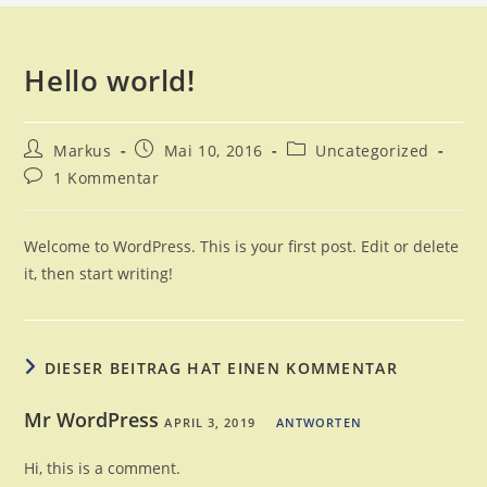
Hello world!
Beitrags-
Beitrag
Beitrags-
Markus
Mai 10, 2016
Uncategorized
Autor:
veröffentlicht:
Kategorie:
Beitrags-
1 Kommentar
Kommentare:
Welcome to WordPress. This is your first post. Edit or delete
it, then start writing!
DIESER BEITRAG HAT EINEN KOMMENTAR
Mr WordPress
APRIL 3, 2019
ANTWORTEN
Hi, this is a comment.