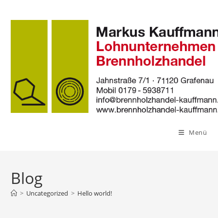
Zum
Inhalt
springen
Menü
Blog
>
Uncategorized
>
Hello world!