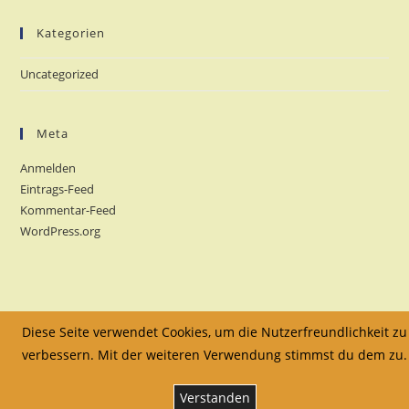
Kategorien
Uncategorized
Meta
Anmelden
Eintrags-Feed
Kommentar-Feed
WordPress.org
Diese Seite verwendet Cookies, um die Nutzerfreundlichkeit zu
Copyright - B.Kauffmann
verbessern. Mit der weiteren Verwendung stimmst du dem zu.
Verstanden