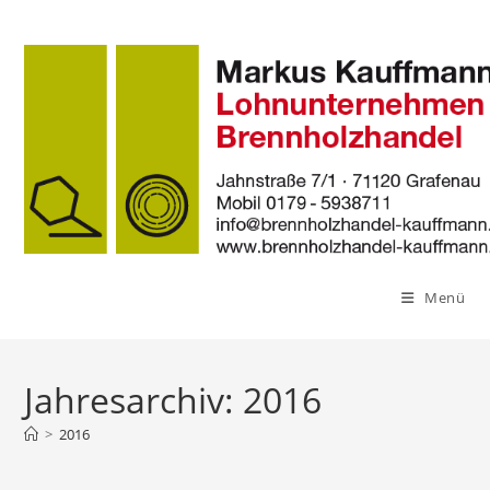
Zum
Inhalt
springen
Menü
Jahresarchiv: 2016
>
2016